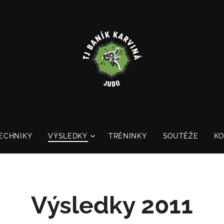
ECHNIKY
VÝSLEDKY
TRÉNINKY
SOUTĚŽE
K
Výsledky 2011