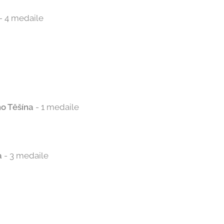
- 4 medaile
o Těšína
- 1 medaile
a
- 3 medaile