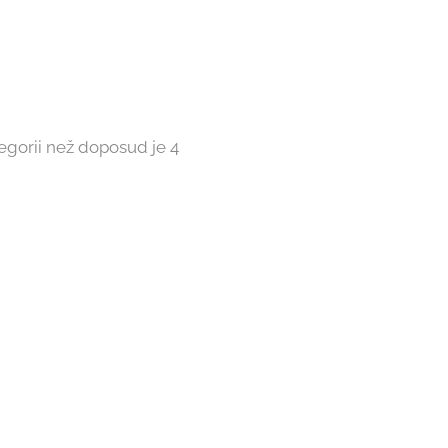
egorii než doposud je 4