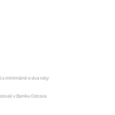
al s minimálně o dva roky
ovali v Baníku Ostrava.