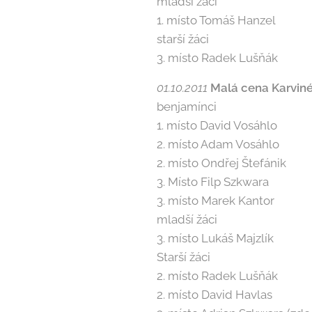
mladší žáci
1. místo Tomáš Hanzel
starší žáci
3. místo Radek Lušňák
01.10.2011
Malá cena Karvin
benjamínci
1. místo David Vosáhlo
2. místo Adam Vosáhlo
2. místo Ondřej Štefánik
3. Místo Filp Szkwara
3. místo Marek Kantor
mladší žáci
3. místo Lukáš Majzlík
Starší žáci
2. místo Radek Lušňák
2. místo David Havlas