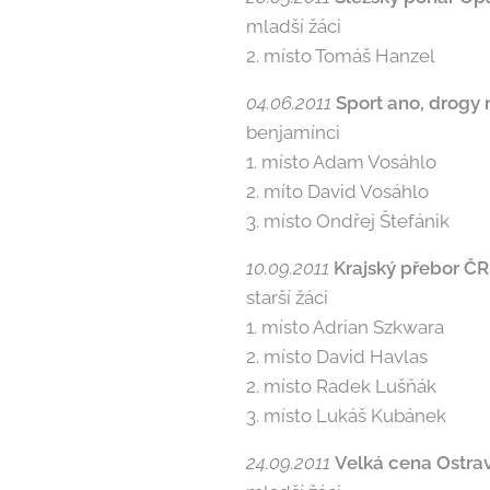
mladší žáci
2. místo Tomáš Hanzel
04.06.2011
Sport ano, drogy 
benjamínci
1. místo Adam Vosáhlo
2. míto David Vosáhlo
3. místo Ondřej Štefánik
10.09.2011
Kraj­ský přebor ČR
starší žáci
1. místo Adrian Szkwara
2. místo David Havlas
2. místo Radek Lušňák
3. místo Lukáš Kubánek
24.09.2011
Velká cena Ostra